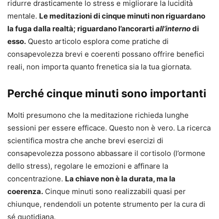
ridurre drasticamente lo stress e migliorare la lucidità
mentale.
Le meditazioni di cinque minuti non riguardano
la fuga dalla realtà; riguardano l’ancorarti
all’interno
di
esso.
Questo articolo esplora come pratiche di
consapevolezza brevi e coerenti possano offrire benefici
reali, non importa quanto frenetica sia la tua giornata.
Perché cinque minuti sono importanti
Molti presumono che la meditazione richieda lunghe
sessioni per essere efficace. Questo non è vero. La ricerca
scientifica mostra che anche brevi esercizi di
consapevolezza possono abbassare il cortisolo (l’ormone
dello stress), regolare le emozioni e affinare la
concentrazione.
La chiave non è la durata, ma la
coerenza.
Cinque minuti sono realizzabili quasi per
chiunque, rendendoli un potente strumento per la cura di
sé quotidiana.