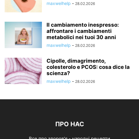
maxwelhelp
-
28.02.2026
Il cambiamento inespresso:
affrontare i cambiamenti
metabolici nei tuoi 30 anni
maxwelhelp
-
28.02.2026
Cipolle, dimagrimento,
colesterolo e PCOS: cosa dice la
scienza?
maxwelhelp
-
28.02.2026
ПРО НАС
Все про здоров'я - народні рецепти