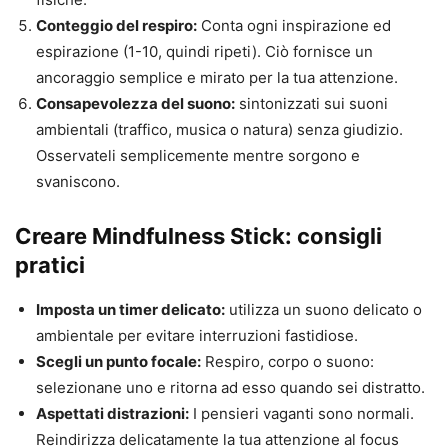
Conteggio del respiro:
Conta ogni inspirazione ed
espirazione (1-10, quindi ripeti). Ciò fornisce un
ancoraggio semplice e mirato per la tua attenzione.
Consapevolezza del suono:
sintonizzati sui suoni
ambientali (traffico, musica o natura) senza giudizio.
Osservateli semplicemente mentre sorgono e
svaniscono.
Creare Mindfulness Stick: consigli
pratici
Imposta un timer delicato:
utilizza un suono delicato o
ambientale per evitare interruzioni fastidiose.
Scegli un punto focale:
Respiro, corpo o suono:
selezionane uno e ritorna ad esso quando sei distratto.
Aspettati distrazioni:
I pensieri vaganti sono normali.
Reindirizza delicatamente la tua attenzione al focus