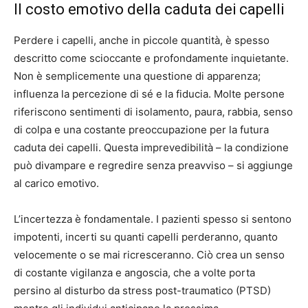
Il costo emotivo della caduta dei capelli
Perdere i capelli, anche in piccole quantità, è spesso
descritto come scioccante e profondamente inquietante.
Non è semplicemente una questione di apparenza;
influenza la percezione di sé e la fiducia. Molte persone
riferiscono sentimenti di isolamento, paura, rabbia, senso
di colpa e una costante preoccupazione per la futura
caduta dei capelli. Questa imprevedibilità – la condizione
può divampare e regredire senza preavviso – si aggiunge
al carico emotivo.
L’incertezza è fondamentale. I pazienti spesso si sentono
impotenti, incerti su quanti capelli perderanno, quanto
velocemente o se mai ricresceranno. Ciò crea un senso
di costante vigilanza e angoscia, che a volte porta
persino al disturbo da stress post-traumatico (PTSD)