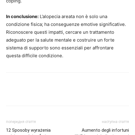
coping.
In conclusione:
L’alopecia areata non è solo una
condizione fisica; ha conseguenze emotive significative.
Riconoscere questi impatti, cercare un trattamento
adeguato per la salute mentale e costruire un forte
sistema di supporto sono essenziali per affrontare
questa difficile condizione.
попередня стаття
наступна стаття
12 Sposoby wyrażenia
Aumento degli infortuni