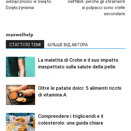
wdzięczności w Święto
nell’NBA: perché gli stiramenti
Dziękczynienia
ai polpacci sono stelle
secondarie
maxwelhelp
СТАТТІ ПО ТЕМІ
БІЛЬШЕ ВІД АВТОРА
La malattia di Crohn e il suo impatto
inaspettato sulla salute della pelle
Oltre le patate dolci: 5 alimenti ricchi
di vitamina A
Comprendere i trigliceridi e il
colesterolo: una guida chiara