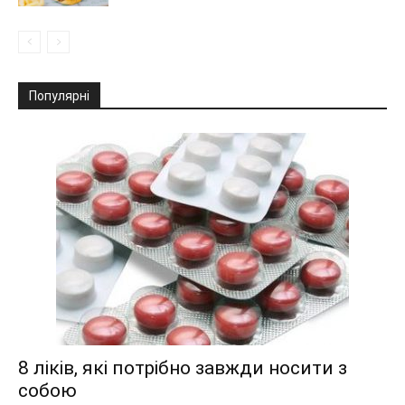
Популярні
8 ліків, які потрібно завжди носити з
собою