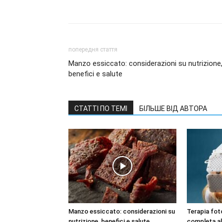
попередня стаття
Manzo essiccato: considerazioni su nutrizione
benefici e salute
СТАТТІ ПО ТЕМІ
БІЛЬШЕ ВІД АВТОРА
Manzo essiccato: considerazioni su
Terapia fot
nutrizione, benefici e salute
completa al 