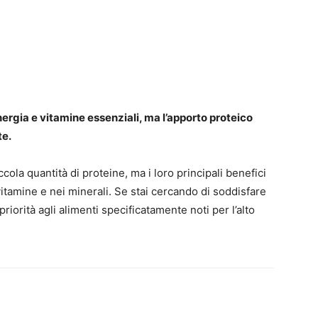
ergia e vitamine essenziali, ma l’apporto proteico
te.
ola quantità di proteine, ma i loro principali benefici
 vitamine e nei minerali. Se stai cercando di soddisfare
priorità agli alimenti specificatamente noti per l’alto