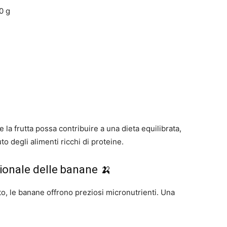
0 g
a frutta possa contribuire a una dieta equilibrata,
 degli alimenti ricchi di proteine.
izionale delle banane 🍌
to, le banane offrono preziosi micronutrienti. Una