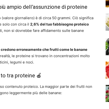
più ampio dell’assunzione di proteine
(valore giornaliero) è di circa 50 grammi. Ciò significa
 solo con circa il
2,6% del tuo fabbisogno proteico
ti, non si dovrebbe fare affidamento sulle banane
 credono erroneamente che frutti come le banane
realtà, le proteine ​​si trovano in concentrazioni molto
icini, legumi e noci.
nto tra proteine 🍎
o contenuto proteico. La maggior parte dei frutti non
engono leggermente più delle banane: