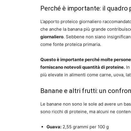
Perché è importante: il quadro 
L’apporto proteico giornaliero raccomandato 
che anche la banana più grande contribuisce
giornaliero
. Sebbene non siano insignifican
come fonte proteica primaria.
Questo è importante perché molte persone
forniscano notevoli quantità di proteine.
In 
più elevate in alimenti come carne, uova, latt
Banane e altri frutti: un confro
Le banane non sono le sole ad avere un bass
sono ricchi di proteine, ma alcuni ne cont
Guava:
2,55 grammi per 100 g