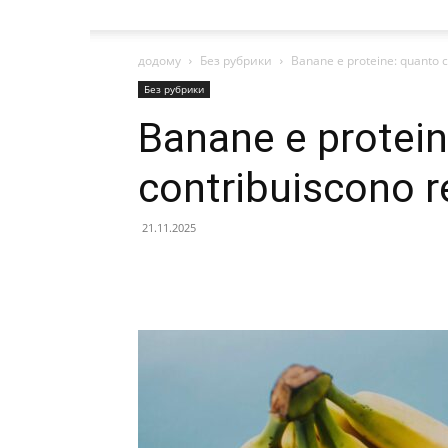
додому
Без рубрики
Banane e proteine: quanto c
Без рубрики
Banane e protein
contribuiscono 
21.11.2025