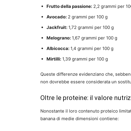
Frutto della passione:
2,2 grammi per 10
Avocado:
2 grammi per 100 g
Jackfruit:
1,72 grammi per 100 g
Melograno:
1,67 grammi per 100 g
Albicocca:
1,4 grammi per 100 g
Mirtilli:
1,39 grammi per 100 g
Queste differenze evidenziano che, sebbene l
non dovrebbe essere considerata un sostituto
Oltre le proteine: il valore nutr
Nonostante il loro contenuto proteico limita
banana di medie dimensioni contiene: