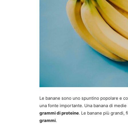
Le banane sono uno spuntino popolare e con
una fonte importante. Una banana di medie d
grammi di proteine
. Le banane più grandi, f
grammi
.