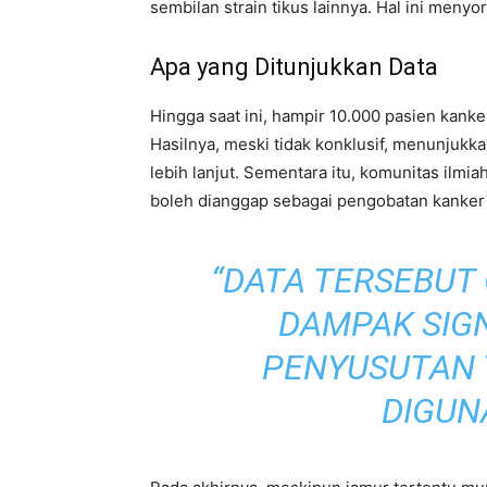
sembilan strain tikus lainnya. Hal ini meny
Apa yang Ditunjukkan Data
Hingga saat ini, hampir 10.000 pasien kanker
Hasilnya, meski tidak konklusif, menunjuk
lebih lanjut. Sementara itu, komunitas ilmi
boleh dianggap sebagai pengobatan kanker y
“DATA TERSEBU
DAMPAK SIG
PENYUSUTAN 
DIGUN