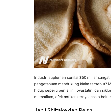
Industri suplemen senilai $50 miliar sanga
pengetahuan mendukung klaim tersebut? Me
hidup seperti penisilin, lovastatin, dan sik
mematikan, efek antikankernya masih belum
Janji Shiitake dan Reishi