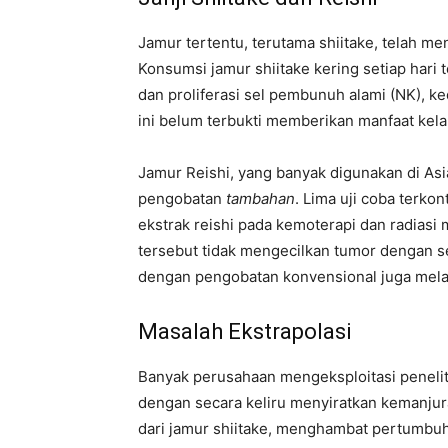
Jamur tertentu, terutama shiitake, telah m
Konsumsi jamur shiitake kering setiap hari 
dan proliferasi sel pembunuh alami (NK), 
ini belum terbukti memberikan manfaat kel
Jamur Reishi, yang banyak digunakan di As
pengobatan
tambahan
. Lima uji coba terk
ekstrak reishi pada kemoterapi dan radiasi
tersebut tidak mengecilkan tumor dengan s
dengan pengobatan konvensional juga melap
Masalah Ekstrapolasi
Banyak perusahaan mengeksploitasi peneli
dengan secara keliru menyiratkan kemanjur
dari jamur shiitake, menghambat pertumb