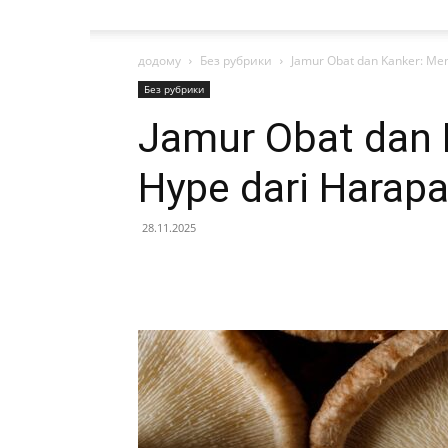
додому
Без рубрики
Jamur Obat dan Kanker: Me
Без рубрики
Jamur Obat dan
Hype dari Harap
28.11.2025