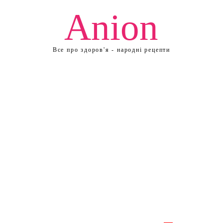
Anion
Все про здоров'я - народні рецепти