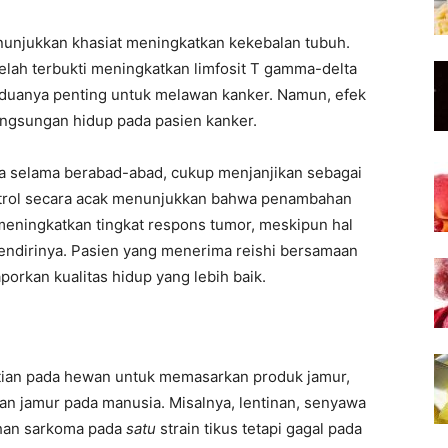
enunjukkan khasiat meningkatkan kekebalan tubuh.
telah terbukti meningkatkan limfosit T gamma-delta
keduanya penting untuk melawan kanker. Namun, efek
angsungan hidup pada pasien kanker.
ia selama berabad-abad, cukup menjanjikan sebagai
ontrol secara acak menunjukkan bahwa penambahan
 meningkatkan tingkat respons tumor, meskipun hal
endirinya. Pasien yang menerima reishi bersamaan
orkan kualitas hidup yang lebih baik.
tian pada hewan untuk memasarkan produk jamur,
an jamur pada manusia. Misalnya, lentinan, senyawa
uhan sarkoma pada
satu
strain tikus tetapi gagal pada