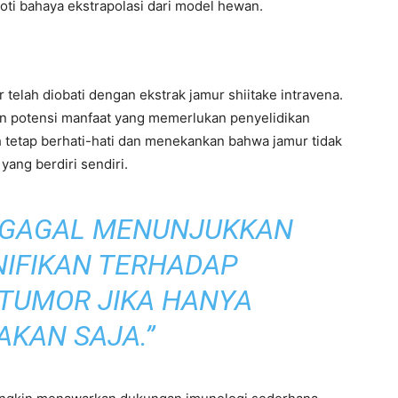
oroti bahaya ekstrapolasi dari model hewan.
 telah diobati dengan ekstrak jamur shiitake intravena.
kan potensi manfaat yang memerlukan penyelidikan
ah tetap berhati-hati dan menekankan bahwa jamur tidak
ang berdiri sendiri.
T GAGAL MENUNJUKKAN
NIFIKAN TERHADAP
TUMOR JIKA HANYA
AKAN SAJA.”