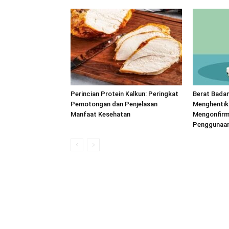
Perincian Protein Kalkun: Peringkat
Berat Badan
Pemotongan dan Penjelasan
Menghentik
Manfaat Kesehatan
Mengonfirm
Penggunaan