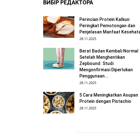
ВИБІР РЕДАКТОРА
Perincian Protein Kalkun:
Peringkat Pemotongan dan
Penjelasan Manfaat Kesehat
28.11.2025
Berat Badan Kembali Normal
Setelah Menghentikan
Zepbound: Studi
Mengonfirmasi Diperlukan
Penggunaan...
28.11.2025
5 Cara Meningkatkan Asupan
Protein dengan Pistachio
28.11.2025