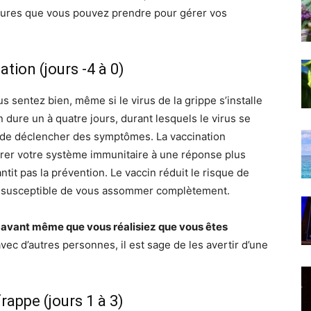
esures que vous pouvez prendre pour gérer vos
tion (jours -4 à 0)
 sentez bien, même si le virus de la grippe s’installe
 dure un à quatre jours, durant lesquels le virus se
t de déclencher des symptômes. La vaccination
parer votre système immunitaire à une réponse plus
ntit pas la prévention. Le vaccin réduit le risque de
ns susceptible de vous assommer complètement.
 avant même que vous réalisiez que vous êtes
vec d’autres personnes, il est sage de les avertir d’une
rappe (jours 1 à 3)