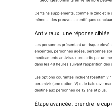
décongestionnants en vente libre peuven
Certains suppléments, comme le zinc et le 
même si des preuves scientifiques concluan
Antiviraux : une réponse ciblée
Les personnes présentant un risque élevé 
enceintes, personnes âgées, personnes sou
médicaments antiviraux prescrits par un méd
dans les 48 heures suivant l’apparition de
Les options courantes incluent l’oseltamivir
peramivir (une option IV) et le baloxavir mar
destiné aux personnes de 12 ans et plus.
Étape avancée : prendre le cap (