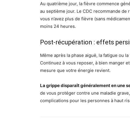
Au quatrième jour, la fièvre commence géné
au septième jour. Le CDC recommande de r
vous n’avez plus de fièvre (sans médicame
moins 24 heures.
Post-récupération : effets pers
Même après la phase aiguë, la fatigue ou la
Continuez à vous reposer, à bien manger et
mesure que votre énergie revient.
La grippe disparaît généralement en une s
de vous protéger contre une maladie grave, e
complications pour les personnes à haut ri