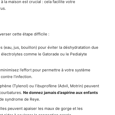
 la maison est crucial : cela facilite votre
rus.
rser cette étape difficile :
(eau, jus, bouillon) pour éviter la déshydratation due
en électrolytes comme le Gatorade ou le Pedialyte
 minimisez l’effort pour permettre à votre système
contre l’infection.
hène (Tylenol) ou l’ibuprofène (Advil, Motrin) peuvent
s courbatures.
Ne donnez jamais d’aspirine aux enfants
 de syndrome de Reye.
lles peuvent apaiser les maux de gorge et les