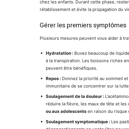
chez les enfants. Durant cette phase, rester à
rétablissement et évite la propagation du vi
Gérer les premiers symptômes
Plusieurs mesures peuvent vous aider à trave
Hydratation :
Buvez beaucoup de liquides 
à la transpiration. Les boissons riches 
peuvent être bénéfiques.
Repos :
Donnez la priorité au sommeil et
immunitaire de se concentrer sur la lutte 
Soulagement de la douleur :
L’acétaminop
réduire la fièvre, les maux de tête et le
ou aux adolescents
en raison du risque
Soulagement symptomatique :
Les pasti