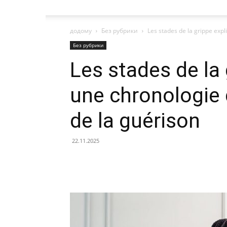
додому
Без рубрики
Les stades de la grippe expl
Без рубрики
Les stades de la 
une chronologie
de la guérison
22.11.2025