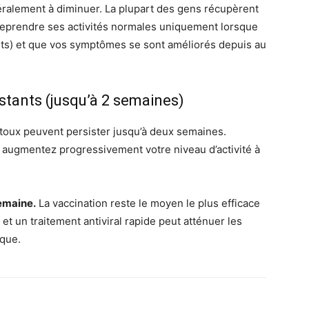
ralement à diminuer. La plupart des gens récupèrent
eprendre ses activités normales uniquement lorsque
nts) et que vos symptômes se sont améliorés depuis au
istants (jusqu’à 2 semaines)
 toux peuvent persister jusqu’à deux semaines.
 augmentez progressivement votre niveau d’activité à
emaine.
La vaccination reste le moyen le plus efficace
t un traitement antiviral rapide peut atténuer les
sque.