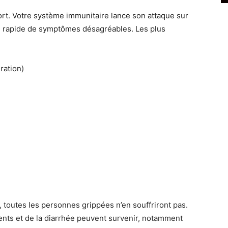
ort. Votre système immunitaire lance son attaque sur
tion rapide de symptômes désagréables. Les plus
ration)
t, toutes les personnes grippées n’en souffriront pas.
ts et de la diarrhée peuvent survenir, notamment