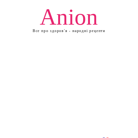
Anion
Все про здоров'я - народні рецепти