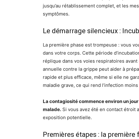
jusqu’au rétablissement complet, et les m
symptômes.
Le démarrage silencieux : Incuba
La première phase est trompeuse : vous vous
dans votre corps. Cette période d’incubation
réplique dans vos voies respiratoires avan
annuelle contre la grippe peut aider à pré
rapide et plus efficace, même si elle ne gara
maladie grave, ce qui rend l’infection moi
La contagiosité commence environ un jour
malade.
Si vous avez été en contact étroit a
exposition potentielle.
Premières étapes : la première f