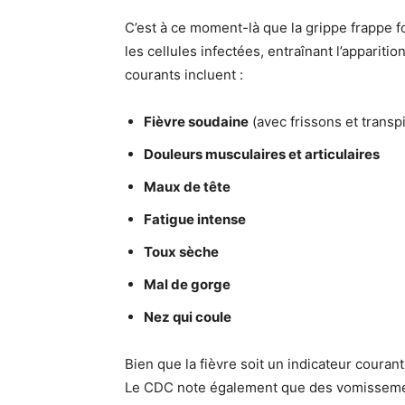
C’est à ce moment-là que la grippe frappe f
les cellules infectées, entraînant l’appari
courants incluent :
Fièvre soudaine
(avec frissons et transpi
Douleurs musculaires et articulaires
Maux de tête
Fatigue intense
Toux sèche
Mal de gorge
Nez qui coule
Bien que la fièvre soit un indicateur couran
Le CDC note également que des vomissemen