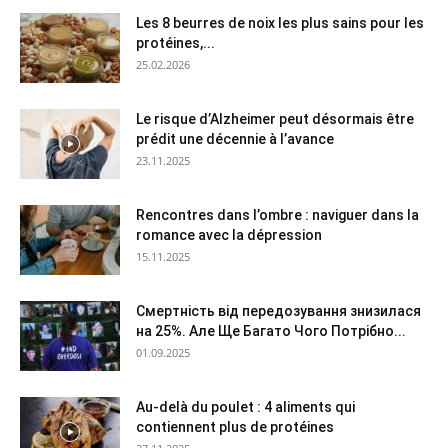
Les 8 beurres de noix les plus sains pour les
protéines,...
25.02.2026
Le risque d’Alzheimer peut désormais être
prédit une décennie à l’avance
23.11.2025
Rencontres dans l’ombre : naviguer dans la
romance avec la dépression
15.11.2025
Смертність від передозування знизилася
на 25%. Але Ще Багато Чого Потрібно...
01.09.2025
Au-delà du poulet : 4 aliments qui
contiennent plus de protéines