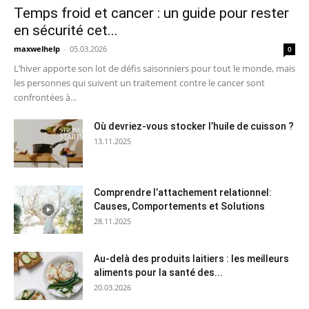
Temps froid et cancer : un guide pour rester
en sécurité cet...
maxwelhelp
-
05.03.2026
0
L’hiver apporte son lot de défis saisonniers pour tout le monde, mais
les personnes qui suivent un traitement contre le cancer sont
confrontées à...
Où devriez-vous stocker l’huile de cuisson ?
13.11.2025
Comprendre l’attachement relationnel:
Causes, Comportements et Solutions
28.11.2025
Au-delà des produits laitiers : les meilleurs
aliments pour la santé des...
20.03.2026