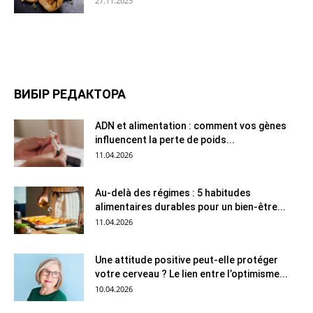
27.11.2025
ВИБІР РЕДАКТОРА
ADN et alimentation : comment vos gènes
influencent la perte de poids...
11.04.2026
Au-delà des régimes : 5 habitudes
alimentaires durables pour un bien-être...
11.04.2026
Une attitude positive peut-elle protéger
votre cerveau ? Le lien entre l’optimisme...
10.04.2026