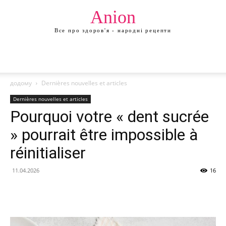
Anion
Все про здоров'я - народні рецепти
додому
Dernières nouvelles et articles
Dernières nouvelles et articles
Pourquoi votre « dent sucrée
» pourrait être impossible à
réinitialiser
11.04.2026
16