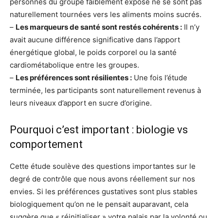
personnes du groupe faiblement exposé ne se sont pas
naturellement tournées vers les aliments moins sucrés.
–
Les marqueurs de santé sont restés cohérents :
Il n’y
avait aucune différence significative dans l’apport
énergétique global, le poids corporel ou la santé
cardiométabolique entre les groupes.
–
Les préférences sont résilientes :
Une fois l’étude
terminée, les participants sont naturellement revenus à
leurs niveaux d’apport en sucre d’origine.
Pourquoi c’est important : biologie vs
comportement
Cette étude soulève des questions importantes sur le
degré de contrôle que nous avons réellement sur nos
envies. Si les préférences gustatives sont plus stables
biologiquement qu’on ne le pensait auparavant, cela
suggère que « réinitialiser » votre palais par la volonté ou