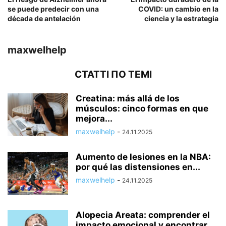
se puede predecir con una
COVID: un cambio en la
década de antelación
ciencia y la estrategia
maxwelhelp
СТАТТІ ПО ТЕМІ
Creatina: más allá de los
músculos: cinco formas en que
mejora...
maxwelhelp
-
24.11.2025
Aumento de lesiones en la NBA:
por qué las distensiones en...
maxwelhelp
-
24.11.2025
Alopecia Areata: comprender el
impacto emocional y encontrar