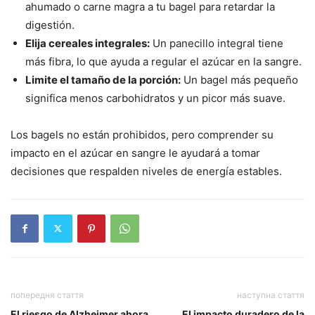
ahumado o carne magra a tu bagel para retardar la
digestión.
Elija cereales integrales:
Un panecillo integral tiene
más fibra, lo que ayuda a regular el azúcar en la sangre.
Limite el tamaño de la porción:
Un bagel más pequeño
significa menos carbohidratos y un picor más suave.
Los bagels no están prohibidos, pero comprender su
impacto en el azúcar en sangre le ayudará a tomar
decisiones que respalden niveles de energía estables.
попередня стаття
наступна стаття
El riesgo de Alzheimer ahora
El impacto duradero de la