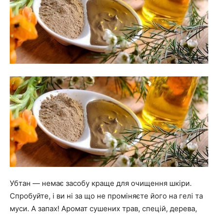
Убтан — немає засобу краще для очищення шкіри.
Спробуйте, і ви ні за що не проміняєте його на гелі та
муси. А запах! Аромат сушених трав, спецій, дерева,