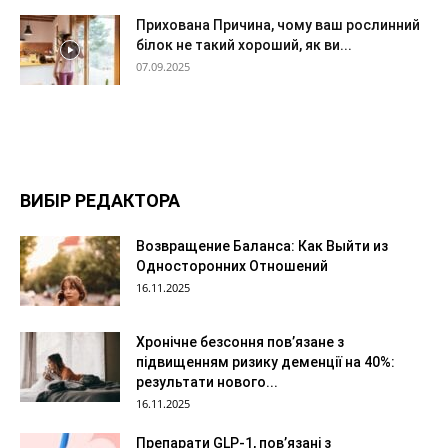
Прихована Причина, чому ваш рослинний
білок не такий хороший, як ви...
07.09.2025
ВИБІР РЕДАКТОРА
Возвращение Баланса: Как Выйти из
Односторонних Отношений
16.11.2025
Хронічне безсоння пов’язане з
підвищенням ризику деменції на 40%:
результати нового...
16.11.2025
Препарати GLP-1, пов’язані з