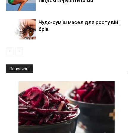
людям керувати вами:
Чудо-суміш масел для росту вій і
брів
Популярні