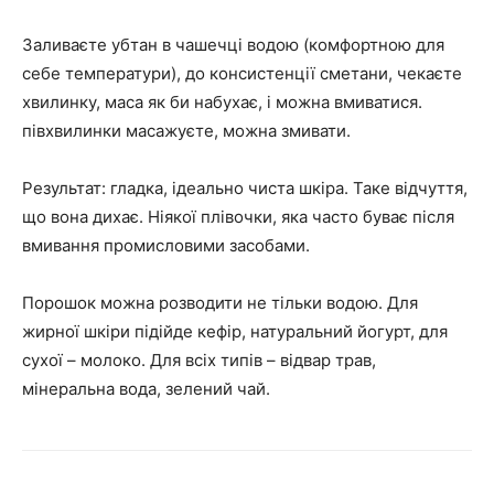
Заливаєте убтан в чашечці водою (комфортною для
себе температури), до консистенції сметани, чекаєте
хвилинку, маса як би набухає, і можна вмиватися.
півхвилинки масажуєте, можна змивати.
Результат: гладка, ідеально чиста шкіра. Таке відчуття,
що вона дихає. Ніякої плівочки, яка часто буває після
вмивання промисловими засобами.
Порошок можна розводити не тільки водою. Для
жирної шкіри підійде кефір, натуральний йогурт, для
сухої – молоко. Для всіх типів – відвар трав,
мінеральна вода, зелений чай.