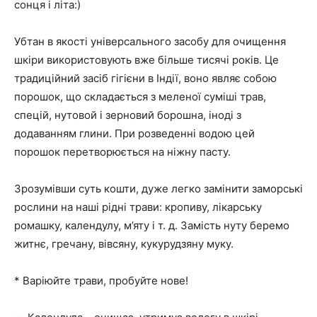
сонця і літа:)
Убтан в якості універсального засобу для очищення
шкіри використовують вже більше тисячі років. Це
традиційний засіб гігієни в Індії, воно являє собою
порошок, що складається з меленої суміші трав,
спецій, нутовой і зерновий борошна, іноді з
додаванням глини. При розведенні водою цей
порошок перетворюється на ніжну пасту.
Зрозумівши суть кошти, дуже легко замінити заморські
рослини на наші рідні трави: кропиву, лікарську
ромашку, календулу, м’яту і т. д. Замість нуту беремо
житнє, гречану, вівсяну, кукурудзяну муку.
* Варіюйте трави, пробуйте нове!