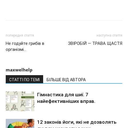
попередня стаття
наступна стаття
Не годуйте грибів в
ЗВІРОБІЙ — ТРАВА ЩАСТЯ
організмі…
maxwelhelp
СТАТТІ ПО ТЕМІ
БІЛЬШЕ ВІД АВТОРА
Гімнастика для шиї. 7
найефективніших вправ.
12 законів йоги, які не дозволять