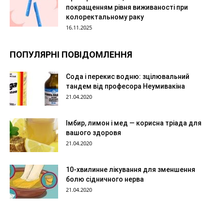
покращенням рівня виживаності при
колоректальному раку
16.11.2025
ПОПУЛЯРНІ ПОВІДОМЛЕННЯ
Сода і перекис водню: зцілювальний
тандем від професора Неумивакіна
21.04.2020
Імбир, лимон і мед — корисна тріада для
вашого здоровя
21.04.2020
10-хвилинне лікування для зменшення
болю сідничного нерва
21.04.2020