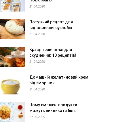
НОВОКАЇНУ
21.04.2020
Потужний рецепт для
відновлення суглобів
21.04.2020
Кращі травяні чаї для
схуднення: 10 рецептів!
21.04.2020
Домашній желатиновий крем
від зморшок
21.04.2020
Чому смажені продукти
можуть викликати біль
27.09.2025