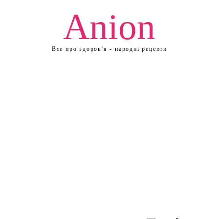
Anion
Все про здоров'я - народні рецепти