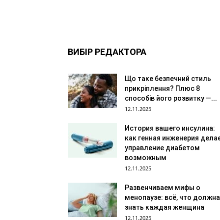
ВИБІР РЕДАКТОРА
Що таке безпечний стиль
прикріплення? Плюс 8
способів його розвитку —...
12.11.2025
История вашего инсулина:
как генная инженерия дела
управление диабетом
возможным
12.11.2025
Развенчиваем мифы о
менопаузе: всё, что должна
знать каждая женщина
12.11.2025