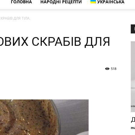
ГОЛОВНА
НАРОДНІ РЕЦЕПТИ
УКРАЇНСЬКА
РАБІВ ДЛЯ ТІЛА.
ОВИХ СКРАБІВ ДЛЯ
518
Д
ma