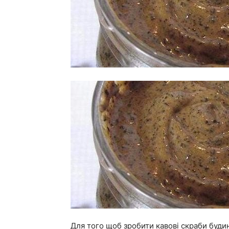
Для того щоб зробити кавові скраби буди