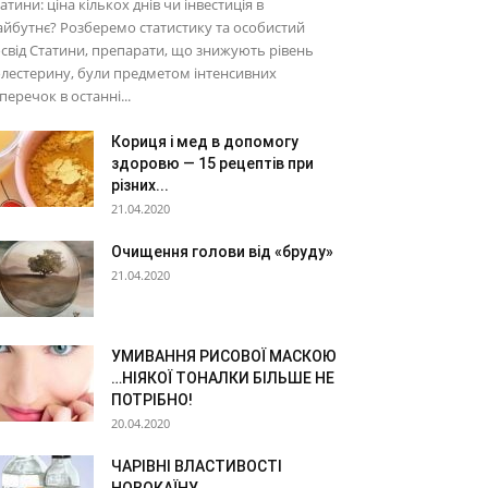
атини: ціна кількох днів чи інвестиція в
йбутнє? Розберемо статистику та особистий
свід Статини, препарати, що знижують рівень
лестерину, були предметом інтенсивних
перечок в останні...
Кориця і мед в допомогу
здоровю — 15 рецептів при
різних...
21.04.2020
Очищення голови від «бруду»
21.04.2020
УМИВАННЯ РИСОВОЇ МАСКОЮ
…НІЯКОЇ ТОНАЛКИ БІЛЬШЕ НЕ
ПОТРІБНО!
20.04.2020
ЧАРІВНІ ВЛАСТИВОСТІ