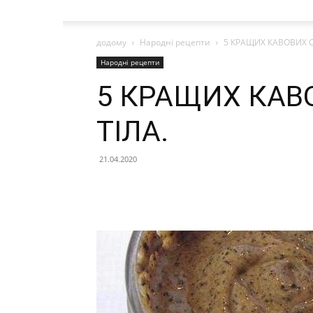
додому
Народні рецепти
5 КРАЩИХ КАВОВИХ СК
Народні рецепти
5 КРАЩИХ КАВ
ТІЛА.
21.04.2020