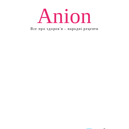
Anion
Все про здоров'я - народні рецепти