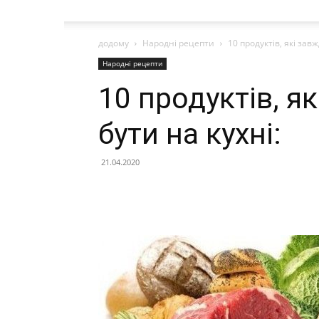
додому
Народні рецепти
10 продуктів, які зав
Народні рецепти
10 продуктів, я
бути на кухні:
21.04.2020