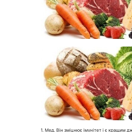
1. Мед. Він зміцнює імунітет і є кращим 