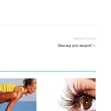
наступна стаття
Ліки від усіх хвороб ✨