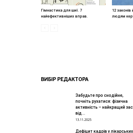
Гімнастика для шиї. 7
12 законів 
найефективніших вправ.
людям кер
ВИБІР РЕДАКТОРА
Забудьте про снодійне,
почніть рухатися: фізична
активність – найкращий зас
від...
13.11.2025
Дефіцит кадрів у лікарських