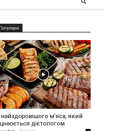
Популярні
 найздоровішого м’яса, який
цінюється дієтологом