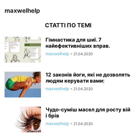
maxwelhelp
СТАТТІ ПО ТЕМІ
Гімнастика для шиї. 7
найефективніших вправ.
maxwelhelp
-
21.04.2020
12 законів йоги, які не дозволять
людям керувати вами:
maxwelhelp
-
21.04.2020
Чудо-суміш масел для росту вій
і брів
maxwelhelp
-
21.04.2020