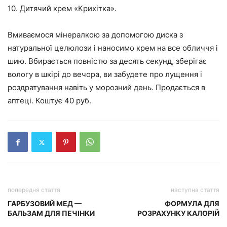
10. Дитячий крем «Крихітка».
Вмиваємося мінералкою за допомогою диска з
натуральної целюлози і наносимо крем на все обличчя і
шию. Вбирається повністю за десять секунд, зберігає
вологу в шкірі до вечора, ви забудете про лущення і
роздратування навіть у морозний день. Продається в
аптеці. Коштує 40 руб.
попередня стаття
наступна стаття
ГАРБУЗОВИЙ МЕД —
ФОРМУЛА ДЛЯ
БАЛЬЗАМ ДЛЯ ПЕЧІНКИ
РОЗРАХУНКУ КАЛОРІЙ